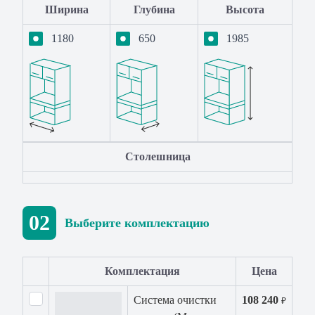
Ширина
Глубина
Высота
1180
650
1985
Столешница
02
Выберите комплектацию
Комплектация
Цена
Система очистки
108 240
₽