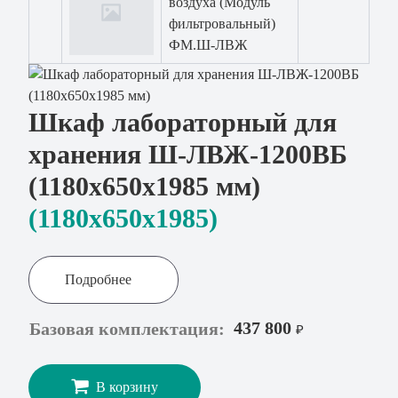
воздуха (Модуль
фильтровальный)
ФМ.Ш-ЛВЖ
Шкаф лабораторный для
хранения Ш-ЛВЖ-1200ВБ
(1180x650x1985 мм)
(1180x650х1985)
Подробнее
437 800
Базовая комплектация:
₽
В корзину