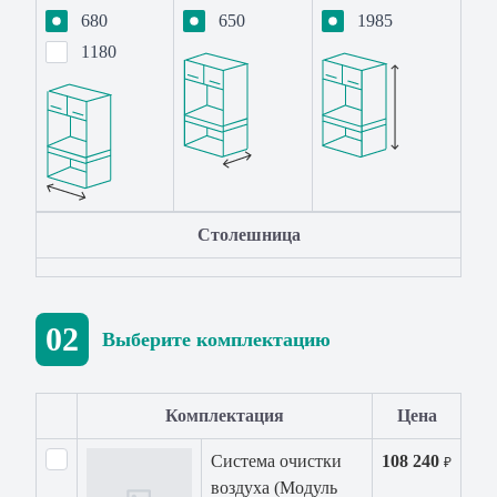
680
650
1985
1180
Столешница
02
Выберите комплектацию
Комплектация
Цена
Система очистки
108 240
₽
воздуха (Модуль