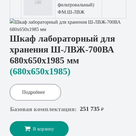
фильтровальный)
ФМ.Ш-ЛВЖ
Шкаф лабораторный для
хранения Ш-ЛВЖ-700ВА
680x650x1985 мм
(680x650х1985)
Подробнее
251 735
Базовая комплектация:
₽
В корзину