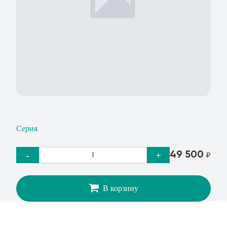
Серия
49 500
-
+
₽
В корзину