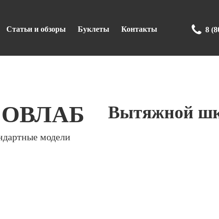
Статьи и обзоры
Буклеты
Контакты
8 (8
СОВЛАБ
Вытяжной шк
ндартные модели