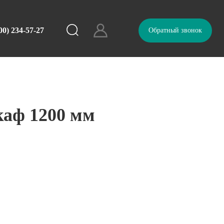
00) 234-57-27
Обратный звонок
аф 1200 мм