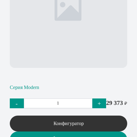
Серия Modern
29 373
-
+
₽
Конфигуратор