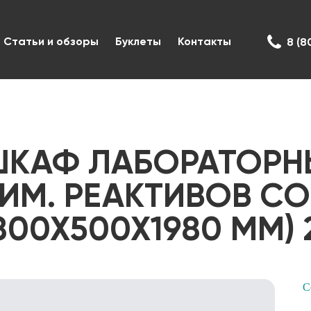
Статьи и обзоры
Буклеты
Контакты
8 (8
КАФ ЛАБОРАТОРНЫ
ИМ. РЕАКТИВОВ СО
800Х500Х1980 ММ) 2
С