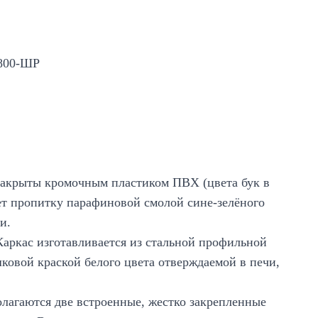
 800-ШР
 закрыты кромочным пластиком ПВХ (цвета бук в
т пропитку парафиновой смолой сине-зелёного
и.
аркас изготавливается из стальной профильной
овой краской белого цвета отверждаемой в печи,
олагаются две встроенные, жестко закрепленные