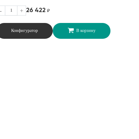
26 422
-
+
₽
Конфигуратор
В корзину