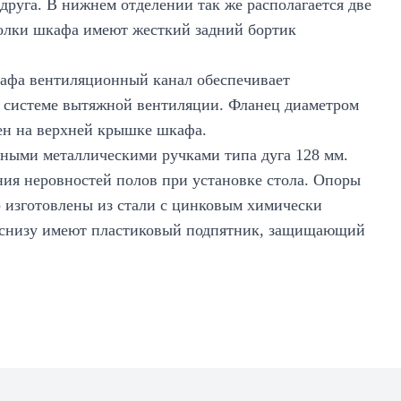
 друга. В нижнем отделении так же располагается две
полки шкафа имеют жесткий задний бортик
кафа вентиляционный канал обеспечивает
 системе вытяжной вентиляции. Фланец диаметром
ен на верхней крышке шкафа.
ными металлическими ручками типа дуга 128 мм.
ия неровностей полов при установке стола. Опоры
р изготовлены из стали с цинковым химически
 снизу имеют пластиковый подпятник, защищающий