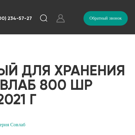
00) 234-57-27
Обратный звонок
Й ДЛЯ ХРАНЕНИЯ
ВЛАБ 800 ШР
021 Г
ерия Совлаб