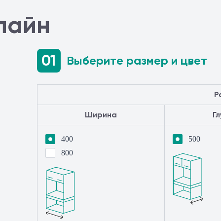
лайн
01
Выберите размер и цвет
Р
Ширина
Г
400
500
800