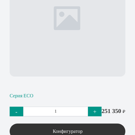
Серия ECO
251 350
-
+
₽
Конфигуратор