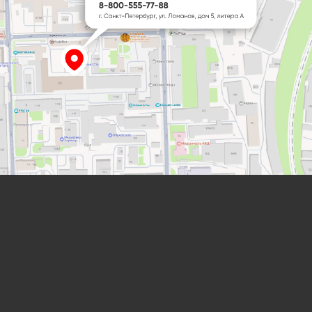
Лабораторная мебель
от компании “ЛабИнжиниринг”
8 (800) 234-57-27