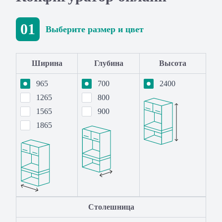
01
Выберите размер и цвет
Ширина
Глубина
Высота
965
700
2400
1265
800
1565
900
1865
Столешница