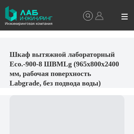
Шкаф вытяжной лабораторный
Eco.-900-8 ШВМLg (965х800х2400
мм, рабочая поверхность
Labgrade, без подвода воды)