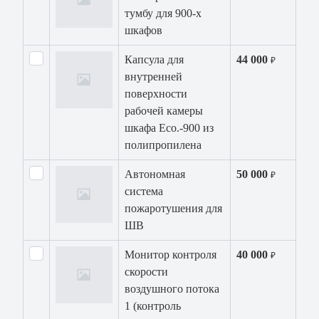
тумбу для 900-x
шкафов
Капсула для
44 000
₽
внутренней
поверхности
рабочей камеры
шкафа Eco.-900 из
полипропилена
Автономная
50 000
₽
система
пожаротушения для
ШВ
Монитор контроля
40 000
₽
скорости
воздушного потока
1 (контроль