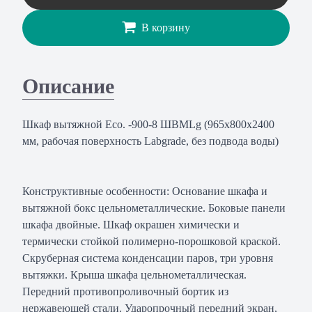
В корзину
Описание
Шкаф вытяжной Eco. -900-8 ШВМLg (965х800х2400
мм, рабочая поверхность Labgrade, без подвода воды)
Конструктивные особенности: Основание шкафа и
вытяжной бокс цельнометаллические. Боковые панели
шкафа двойные. Шкаф окрашен химически и
термически стойкой полимерно-порошковой краской.
Скруберная система конденсации паров, три уровня
вытяжки. Крыша шкафа цельнометаллическая.
Передний противопроливочный бортик из
нержавеющей стали. Ударопрочный передний экран,