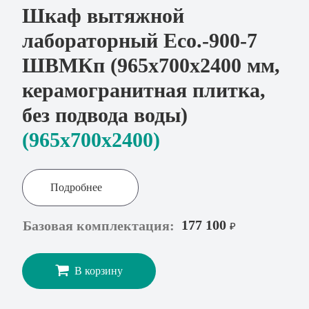
Шкаф вытяжной
лабораторный Eco.-900-7
ШВМКп (965х700х2400 мм,
керамогранитная плитка,
без подвода воды)
(965x700х2400)
Подробнее
177 100
Базовая комплектация:
₽
В корзину