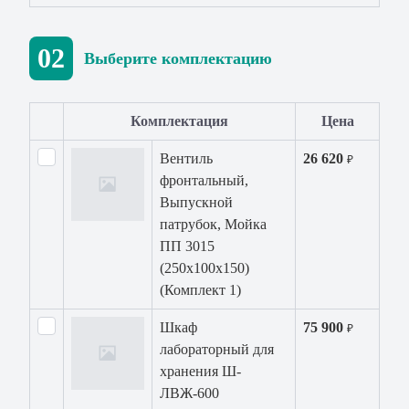
02
Выберите комплектацию
Комплектация
Цена
Вентиль
26 620
₽
фронтальный,
Выпускной
патрубок, Мойка
ПП 3015
(250х100х150)
(Комплект 1)
Шкаф
75 900
₽
лабораторный для
хранения Ш-
ЛВЖ-600