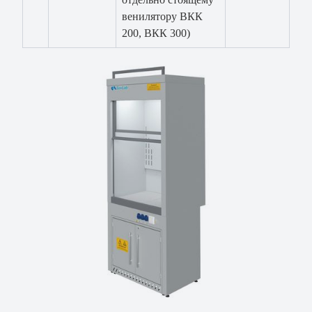
венилятору ВКК
200, ВКК 300)