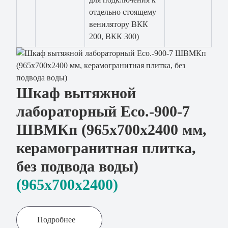
отдельно стоящему
венилятору ВКК
200, ВКК 300)
Шкаф вытяжной
лабораторный Eco.-900-7
ШВМКп (965х700х2400 мм,
керамогранитная плитка,
без подвода воды)
(965x700х2400)
Подробнее