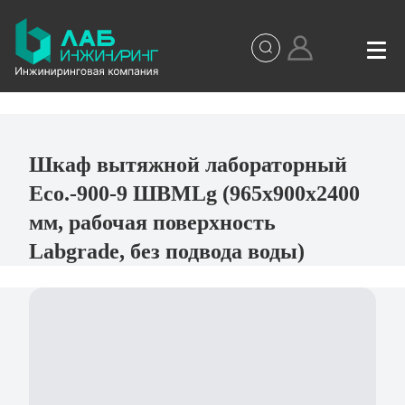
Шкаф вытяжной лабораторный
Eco.-900-9 ШВМLg (965х900х2400
мм, рабочая поверхность
Labgrade, без подвода воды)