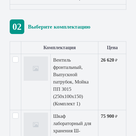
02
Выберите комплектацию
Комплектация
Цена
Вентиль
26 620
₽
фронтальный,
Выпускной
патрубок, Мойка
ПП 3015
(250х100х150)
(Комплект 1)
Шкаф
75 900
₽
лабораторный для
хранения Ш-