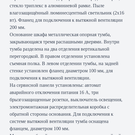
стекло триплекс в алюминиевой рамке. Пыле
влагозащищённый люминесцентный светильник (2х16
вт). Фланец для подключения к вытяжной вентиляции
200 мм.
Основание шкафа металлическая опорная тумба,
закрывающаяся тремя распашными дверями. Внутри
тумба разделена на два отделения вертикальной
перегородкой. В правом отделении установлена
съемная полка. В левом отделении тумбы, на задней
стенке установлен фланец диаметром 100 мм, для
подключения к вытяжной вентиляции.
На сервисной панели установлены: автомат
аварийного отключения питания 16 А, три
брызгозащищенные розетки, выключатель освещения,
электромонтажная распределительная коробка с
обратной стороны основания. Для подключения к
системе вытяжной вентиляции тумба оснащена
фланцем, диаметром 100 мм.