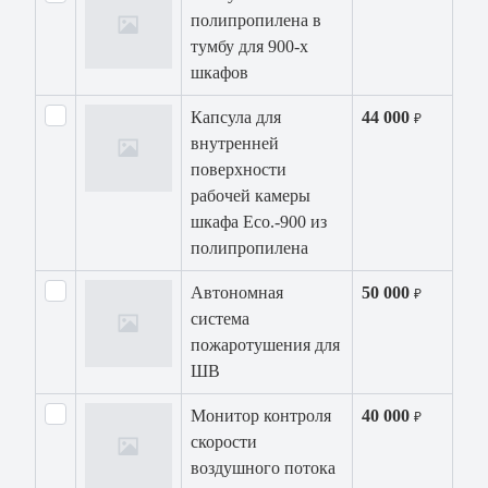
полипропилена в
тумбу для 900-x
шкафов
Капсула для
44 000
₽
внутренней
поверхности
рабочей камеры
шкафа Eco.-900 из
полипропилена
Автономная
50 000
₽
система
пожаротушения для
ШВ
Монитор контроля
40 000
₽
скорости
воздушного потока