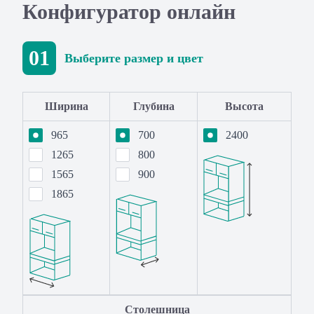
Конфигуратор онлайн
01
Выберите размер и цвет
Ширина
Глубина
Высота
965
700
2400
1265
800
1565
900
1865
Столешница