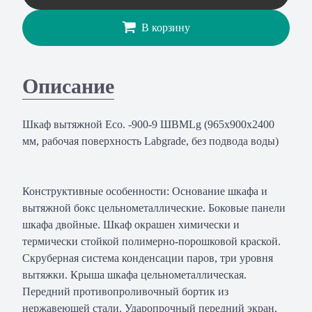
В корзину
Описание
Шкаф вытяжной Eco. -900-9 ШВМLg (965х900х2400
мм, рабочая поверхность Labgrade, без подвода воды)
Конструктивные особенности: Основание шкафа и
вытяжной бокс цельнометаллические. Боковые панели
шкафа двойные. Шкаф окрашен химически и
термически стойкой полимерно-порошковой краской.
Скруберная система конденсации паров, три уровня
вытяжки. Крыша шкафа цельнометаллическая.
Передний противопроливочный бортик из
нержавеющей стали. Ударопрочный передний экран,