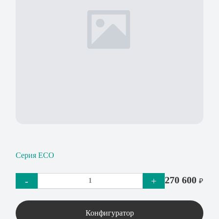
Серия ECO
270 600
-
+
₽
Конфигуратор