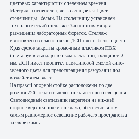
цветовых характеристик с течением времени.
Материал гигиеничен, легко очищается. Цвет
столешницы– белый. На столешницу установлен
технологический стеллаж с 5-ю штативами для
размещения лабораторных бюреток. Стеллаж
изготовлен из влагостойкой ДСП плиты белого цвета.
Края срезов закрыты кромочным пластиком ПВХ
(цвета бук в стандартной комплектации) толщиной 2
мм. ДСП имеет пропитку парафиновой смолой сине-
зелёного цвета для предотвращения разбухания под
воздействием влаги.
На правой опорной стойке расположены по две
розетки 220 вольт и выключатель местного освещения.
Светодиодный светильник закреплен на нижней
стороне верхней полки стеллажа, обеспечивая тем
самым равномерное освещение рабочего пространства
за бюретками.