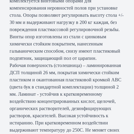
комплектуется винтовыми опорами для
компенсирования неровностей полов при установке
стола. Опоры позволяют регулировать высоту стола +/-
30 мм и выдерживают нагрузку в 200 кг каждая, без
повреждения пластмассовой регулировочной резьбы.
Винты опор изготовлены из стали с цинковым
химически стойким покрытием, нанесенным
гальваническим способом, снизу имеют пластиковый
подпятник, защищающий пол от царапин.
Рабочая поверхность (столешница) – ламинированная
ДСП толщиной 26 мм, покрытая химически стойким
пластиком и окантованная пластиковой кромкой АВС
(цвета бук в стандартной комплектации) толщиной 2
мм. Ламинат - устойчив к кратковременному
воздействию концентрированных кислот, щелочей,
органических растворителей, дезинфицирующих
растворов, красителей. Высокая устойчивость к
истиранию. При кратковременном воздействии
выдерживают температуру до 250С. Не меняет своих