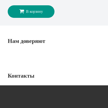
В корзину
Нам доверяют
Контакты
Лабораторная мебель
от компании “ЛабИнжиниринг”