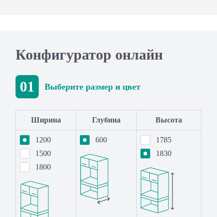
Конфигуратор онлайн
01
Выберите размер и цвет
Ширина
Глубина
Высота
1200
600
1785
1500
1830
1800