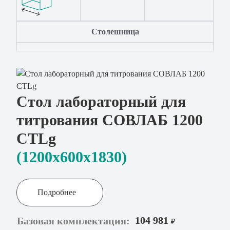
Столешница
Стол лабораторный для
титрования СОВЛАБ 1200
СТLg
(1200x600х1830)
Подробнее
104 981
Базовая комплектация:
₽