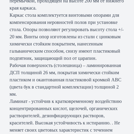
перемычкой, проходящей на высоте 200 мм от нижнего
края каркаса.
Каркас стола комплектуется винтовыми опорами для
компенсирования неровностей полов при установке
стола. Опоры позволяют регулировать высоту стола +/-
20 мм. Винты опор изготовлены из стали с цинковым
химически стойким покрытием, нанесенным
гальваническим способом, снизу имеют пластиковый
подпятник, защищающий пол от царапин.
Рабочая поверхность (столешница) – ламинированная
ДСП толщиной 26 мм, покрытая химически стойким
пластиком и окантованная пластиковой кромкой АВС
(цвета бук в стандартной комплектации) толщиной 2
мм.
Ламинат - устойчив к кратковременному воздействию
концентрированных кислот, щелочей, органических
растворителей, дезинфицирующих растворов,
красителей. Высокая устойчивость к истиранию. . Не
меняет своих цветовых характеристик с течением