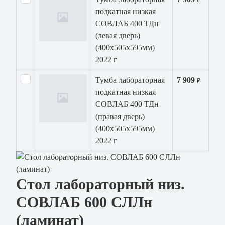
₽
подкатная низкая
СОВЛАБ 400 ТДн
(левая дверь)
(400х505х595мм)
2022 г
Тумба лабораторная
7 909
₽
подкатная низкая
СОВЛАБ 400 ТДн
(правая дверь)
(400х505х595мм)
2022 г
Стол лабораторный низ.
СОВЛАБ 600 СЛЛн
(ламинат)