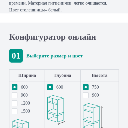
времени. Материал гигиеничен, легко очищается.
Цвет столешницы– белый.
Конфигуратор онлайн
01
Выберите размер и цвет
Ширина
Глубина
Высота
600
600
750
900
900
1200
1500