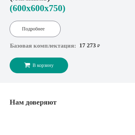
(600x600х750)
Подробнее
17 273
Базовая комплектация:
₽
В корзину
Нам доверяют