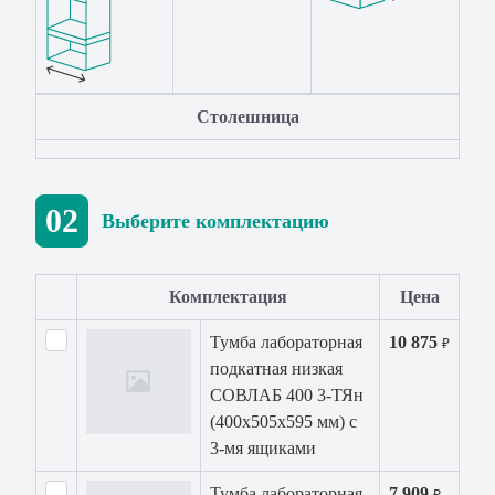
Столешница
02
Выберите комплектацию
Комплектация
Цена
Тумба лабораторная
10 875
₽
подкатная низкая
СОВЛАБ 400 3-ТЯн
(400х505х595 мм) с
3-мя ящиками
Тумба лабораторная
7 909