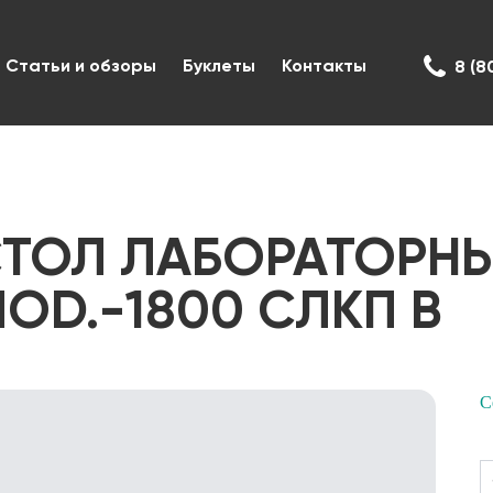
Статьи и обзоры
Буклеты
Контакты
8 (8
ТОЛ ЛАБОРАТОРН
OD.-1800 СЛКП В
С