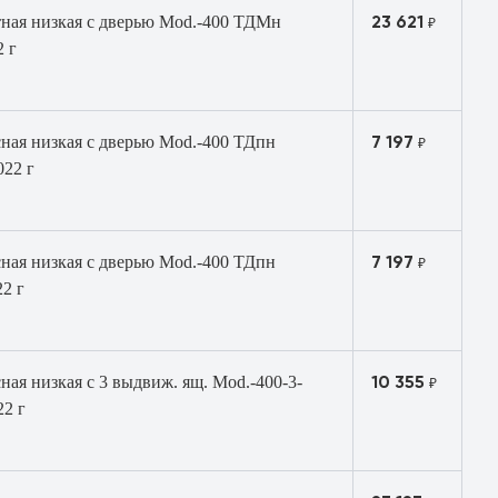
23 621
тная низкая с дверью Mod.-400 ТДМн
₽
2 г
7 197
ная низкая с дверью Mod.-400 ТДпн
₽
022 г
7 197
ная низкая с дверью Mod.-400 ТДпн
₽
2 г
10 355
ная низкая с 3 выдвиж. ящ. Mod.-400-3-
₽
22 г