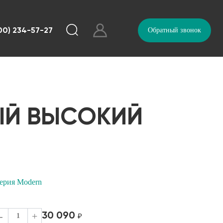
00) 234-57-27
Обратный звонок
ЫЙ ВЫСОКИЙ
ерия Modern
30 090
-
+
₽