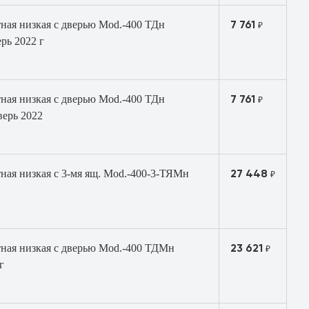
7 761
ная низкая с дверью Mod.-400 ТДн
₽
рь 2022 г
7 761
ная низкая с дверью Mod.-400 ТДн
₽
верь 2022
27 448
ная низкая с 3-мя ящ. Mod.-400-3-ТЯМн
₽
23 621
тная низкая с дверью Mod.-400 ТДМн
₽
г