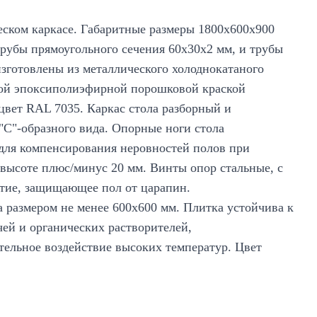
ском каркасе. Габаритные размеры 1800х600х900
трубы прямоугольного сечения 60х30х2 мм, и трубы
изготовлены из металлического холоднокатаного
кой эпоксиполиэфирной порошковой краской
цвет RAL 7035. Каркас стола разборный и
"С"-образного вида. Опорные ноги стола
для компенсирования неровностей полов при
высоте плюс/минус 20 мм. Винты опор стальные, с
тие, защищающее пол от царапин.
а размером не менее 600х600 мм. Плитка устойчива к
ей и органических растворителей,
ельное воздействие высоких температур. Цвет