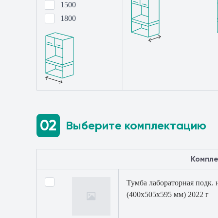
1500
1800
02
Выберите комплектацию
Компл
Тумба лабораторная подк. 
(400х505х595 мм) 2022 г