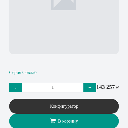
Серия Совлаб
143 257
-
+
₽
Конфигуратор
В корзину