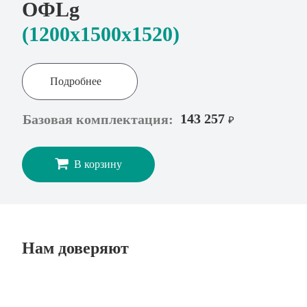
ОФLg
(1200x1500х1520)
Подробнее
143 257
Базовая комплектация:
₽
В корзину
Нам доверяют