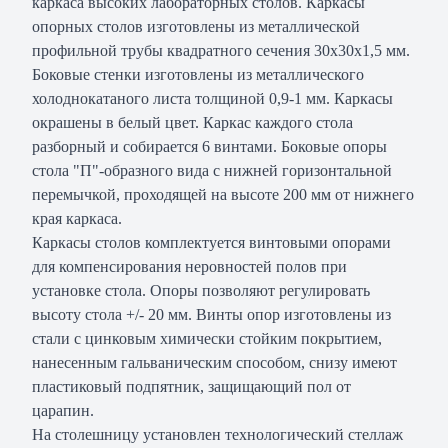
каркаса высоких лабораторных столов. Каркасы
опорных столов изготовлены из металлической
профильной трубы квадратного сечения 30х30х1,5 мм.
Боковые стенки изготовлены из металлического
холоднокатаного листа толщиной 0,9-1 мм. Каркасы
окрашены в белый цвет. Каркас каждого стола
разборный и собирается 6 винтами. Боковые опоры
стола "П"-образного вида с нижней горизонтальной
перемычкой, проходящей на высоте 200 мм от нижнего
края каркаса.
Каркасы столов комплектуется винтовыми опорами
для компенсирования неровностей полов при
установке стола. Опоры позволяют регулировать
высоту стола +/- 20 мм. Винты опор изготовлены из
стали с цинковым химически стойким покрытием,
нанесенным гальваническим способом, снизу имеют
пластиковый подпятник, защищающий пол от
царапин.
На столешницу установлен технологический стеллаж