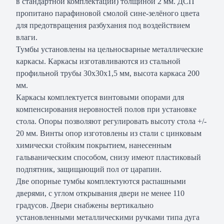
в стандартной комплектации) толщиной 2 мм. ДСП
пропитано парафиновой смолой сине-зелёного цвета
для предотвращения разбухания под воздействием
влаги.
Тумбы установлены на цельносварные металлические
каркасы. Каркасы изготавливаются из стальной
профильной трубы 30х30х1,5 мм, высота каркаса 200
мм.
Каркасы комплектуется винтовыми опорами для
компенсирования неровностей полов при установке
стола. Опоры позволяют регулировать высоту стола +/-
20 мм. Винты опор изготовлены из стали с цинковым
химически стойким покрытием, нанесенным
гальваническим способом, снизу имеют пластиковый
подпятник, защищающий пол от царапин.
Две опорные тумбы комплектуются распашными
дверями, с углом открывания двери не менее 110
градусов. Двери снабжены вертикально
установленными металлическими ручками типа дуга