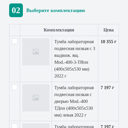
02
Выберите комплектацию
Комплектация
Цена
Тумба лабораторная
10 355
₽
подвесная низкая с 3
выдвиж. ящ.
Mod.-400-3-ТЯпн
(400х505х530 мм)
2022 г
Тумба лабораторная
7 197
₽
подвесная низкая с
дверью Mod.-400
ТДпн (400х505х530
мм) левая 2022 г
Тумба лабораторная
7 197
₽