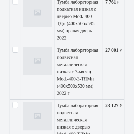
Тумба лабораторная
7 761
₽
подкатная низкая с
дверью Mod.-400
ТДн (400х505х595
мм) правая дверь
2022
Тумба лабораторная
27 001
₽
подвесная
металлическая
низкая с 3-мя ящ.
Mod.-400-3-ТЯМн
(400х500х530 мм)
2022 г
Тумба лабораторная
23 127
₽
подвесная
металлическая
низкая с дверью