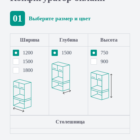
01
Выберите размер и цвет
Ширина
Глубина
Высота
1200
1500
750
1500
900
1800
Столешница