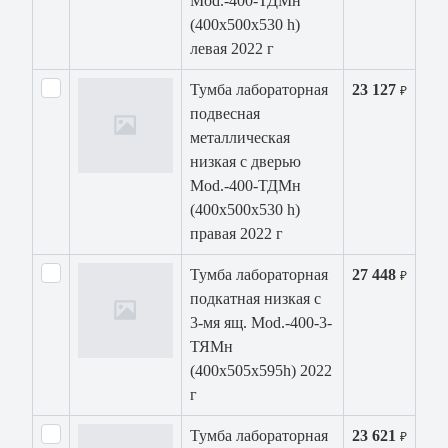
Mod.-400-ТДМн
(400х500х530 h)
левая 2022 г
Тумба лабораторная
23 127
₽
подвесная
металлическая
низкая с дверью
Mod.-400-ТДМн
(400х500х530 h)
правая 2022 г
Тумба лабораторная
27 448
₽
подкатная низкая с
3-мя ящ. Mod.-400-3-
ТЯМн
(400х505х595h) 2022
г
Тумба лабораторная
23 621
₽