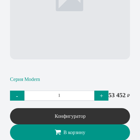
Серия Modern
53 452
-
+
₽
Конфигуратор
В корзину