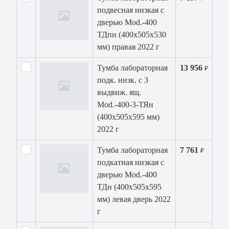
подвесная низкая с
дверью Mod.-400
ТДпн (400х505х530
мм) правая 2022 г
Тумба лабораторная
13 956
₽
подк. низк. с 3
выдвиж. ящ.
Mod.-400-3-ТЯн
(400х505х595 мм)
2022 г
Тумба лабораторная
7 761
₽
подкатная низкая с
дверью Mod.-400
ТДн (400х505х595
мм) левая дверь 2022
г