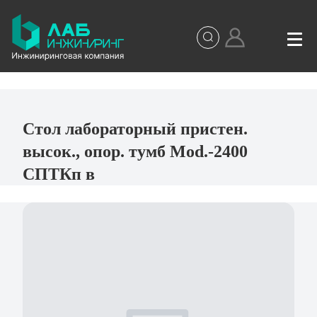
Стол лабораторный пристен.
высок., опор. тумб Mod.-2400
СПТКп в