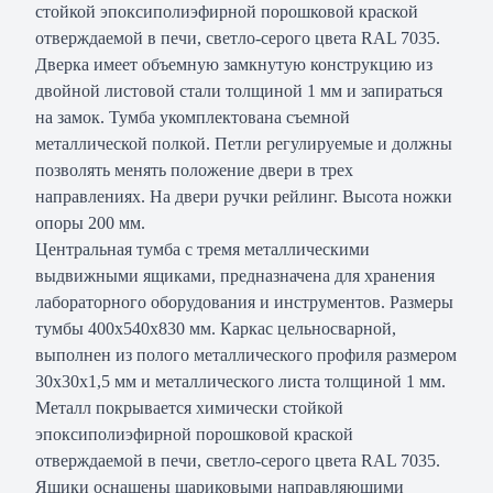
стойкой эпоксиполиэфирной порошковой краской
отверждаемой в печи, светло-серого цвета RAL 7035.
Дверка имеет объемную замкнутую конструкцию из
двойной листовой стали толщиной 1 мм и запираться
на замок. Тумба укомплектована съемной
металлической полкой. Петли регулируемые и должны
позволять менять положение двери в трех
направлениях. На двери ручки рейлинг. Высота ножки
опоры 200 мм.
Центральная тумба с тремя металлическими
выдвижными ящиками, предназначена для хранения
лабораторного оборудования и инструментов. Размеры
тумбы 400х540х830 мм. Каркас цельносварной,
выполнен из полого металлического профиля размером
30х30х1,5 мм и металлического листа толщиной 1 мм.
Металл покрывается химически стойкой
эпоксиполиэфирной порошковой краской
отверждаемой в печи, светло-серого цвета RAL 7035.
Ящики оснащены шариковыми направляющими