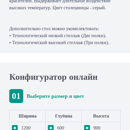
красителей. Выдерживает длительное воздействие
высоких температур. Цвет столешницы - серый.
Дополнительно стол можно укомплектовать:
• Технологический низкий стеллаж (Две полки).
• Технологический высокий стеллаж (Три полки).
Конфигуратор онлайн
01
Выберите размер и цвет
Ширина
Глубина
Высота
1200
600
900