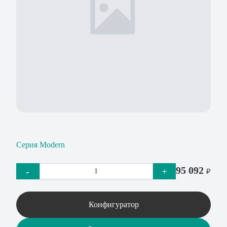
Серия Modern
95 092
-
+
₽
Конфигуратор