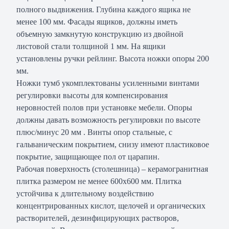
полного выдвижения. Глубина каждого ящика не
менее 100 мм. Фасады ящиков, должны иметь
объемную замкнутую конструкцию из двойной
листовой стали толщиной 1 мм. На ящики
установлены ручки рейлинг. Высота ножки опоры 200
мм.
Ножки тумб укомплектованы усиленными винтами
регулировки высоты для компенсирования
неровностей полов при установке мебели. Опоры
должны давать возможность регулировки по высоте
плюс/минус 20 мм . Винты опор стальные, с
гальваническим покрытием, снизу имеют пластиковое
покрытие, защищающее пол от царапин.
Рабочая поверхность (столешница) – керамогранитная
плитка размером не менее 600х600 мм. Плитка
устойчива к длительному воздействию
концентрированных кислот, щелочей и органических
растворителей, дезинфицирующих растворов,