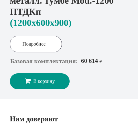
металл. тумбе Mod.-1200
ПТДКп
(1200x600х900)
Подробнее
60 614
Базовая комплектация:
₽
В корзину
Нам доверяют