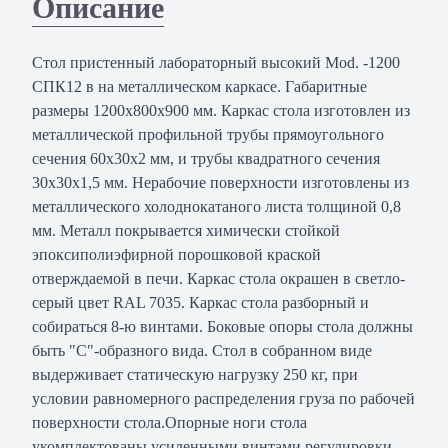
Описание
Стол пристенный лабораторный высокий Mod. -1200
СПК12 в на металлическом каркасе. Габаритные
размеры 1200х800х900 мм. Каркас стола изготовлен из
металлической профильной трубы прямоугольного
сечения 60х30х2 мм, и трубы квадратного сечения
30х30х1,5 мм. Нерабочие поверхности изготовлены из
металлического холоднокатаного листа толщиной 0,8
мм. Металл покрывается химически стойкой
эпоксиполиэфирной порошковой краской
отверждаемой в печи. Каркас стола окрашен в светло-
серый цвет RAL 7035. Каркас стола разборный и
собираться 8-ю винтами. Боковые опоры стола должны
быть "С"-образного вида. Стол в собранном виде
выдерживает статическую нагрузку 250 кг, при
условии равномерного распределения груза по рабочей
поверхности стола.Опорные ноги стола
укомплектованы усиленными винтами регулировки