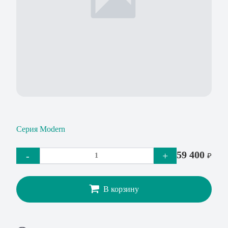
Серия Modern
59 400
-
+
₽
В корзину