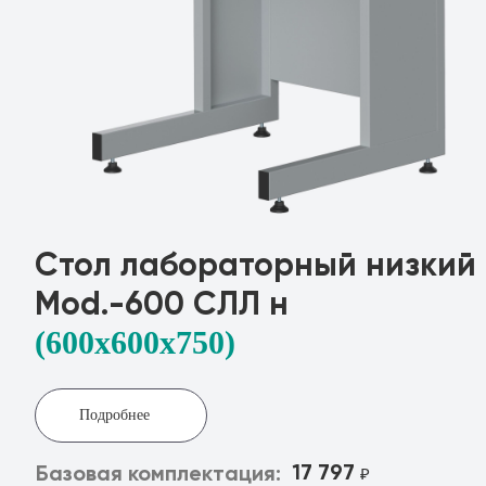
Стол лабораторный низкий
Mod.-600 СЛЛ н
(600x600х750)
Подробнее
17 797
Базовая комплектация:
₽