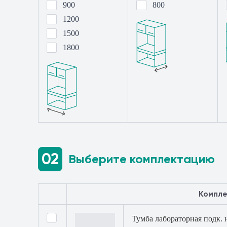
900
800
1200
1500
1800
02
Выберите комплектацию
Компл
Тумба лабораторная подк. 