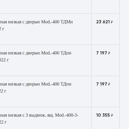
23 621
тная низкая с дверью Mod.-400 ТДМн
₽
2 г
7 197
ная низкая с дверью Mod.-400 ТДпн
₽
022 г
7 197
ная низкая с дверью Mod.-400 ТДпн
₽
2 г
10 355
ная низкая с 3 выдвиж. ящ. Mod.-400-3-
₽
22 г