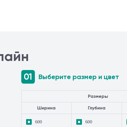
лайн
01
Выберите размер и цвет
Размеры
Ширина
Глубина
600
600