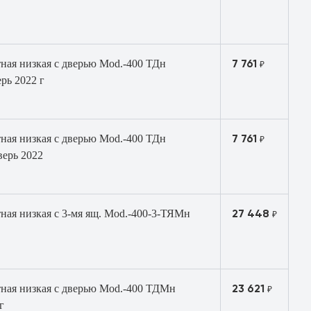
7 761
ная низкая с дверью Mod.-400 ТДн
₽
рь 2022 г
7 761
ная низкая с дверью Mod.-400 ТДн
₽
верь 2022
27 448
ная низкая с 3-мя ящ. Mod.-400-3-ТЯМн
₽
23 621
тная низкая с дверью Mod.-400 ТДМн
₽
г