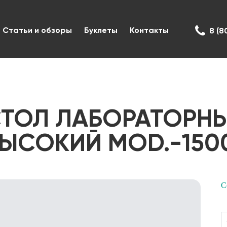
Статьи и обзоры
Буклеты
Контакты
8 (8
ТОЛ ЛАБОРАТОРН
ЫСОКИЙ MOD.-1500
С