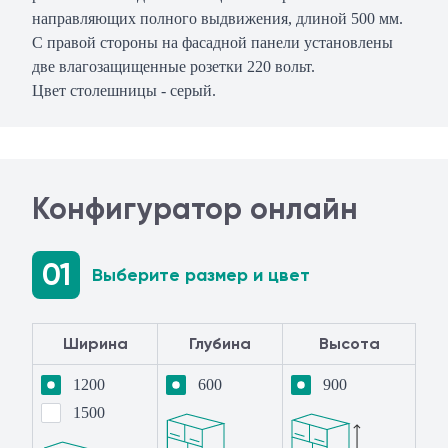
направляющих полного выдвижения, длиной 500 мм.
С правой стороны на фасадной панели установлены
две влагозащищенные розетки 220 вольт.
Цвет столешницы - серый.
Конфигуратор онлайн
01
Выберите размер и цвет
Ширина
Глубина
Высота
1200
600
900
1500