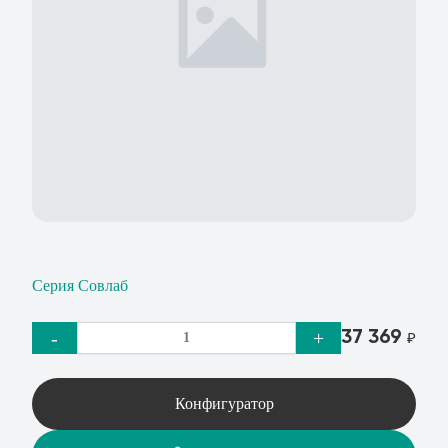
Серия Совлаб
37 369
-
+
₽
Конфигуратор