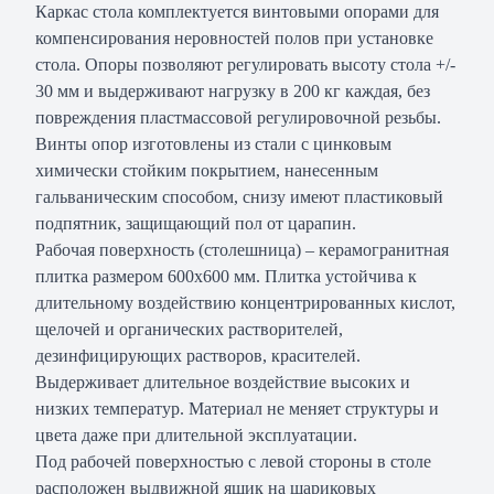
Каркас стола комплектуется винтовыми опорами для
компенсирования неровностей полов при установке
стола. Опоры позволяют регулировать высоту стола +/-
30 мм и выдерживают нагрузку в 200 кг каждая, без
повреждения пластмассовой регулировочной резьбы.
Винты опор изготовлены из стали с цинковым
химически стойким покрытием, нанесенным
гальваническим способом, снизу имеют пластиковый
подпятник, защищающий пол от царапин.
Рабочая поверхность (столешница) – керамогранитная
плитка размером 600х600 мм. Плитка устойчива к
длительному воздействию концентрированных кислот,
щелочей и органических растворителей,
дезинфицирующих растворов, красителей.
Выдерживает длительное воздействие высоких и
низких температур. Материал не меняет структуры и
цвета даже при длительной эксплуатации.
Под рабочей поверхностью с левой стороны в столе
расположен выдвижной ящик на шариковых