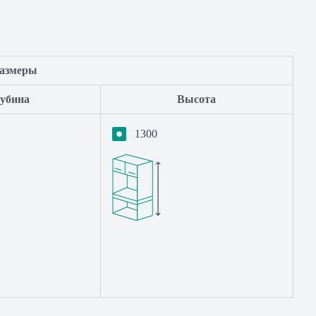
азмеры
лубина
Высота
1300