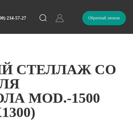
00) 234-57-27
Обратный звонок
Й СТЕЛЛАЖ СО
ДЛЯ
ЛА MOD.-1500
1300)