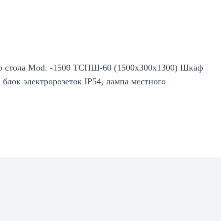
го стола Mod. -1500 ТСПШ-60 (1500х300х1300) Шкаф
 блок электророзеток IP54, лампа местного