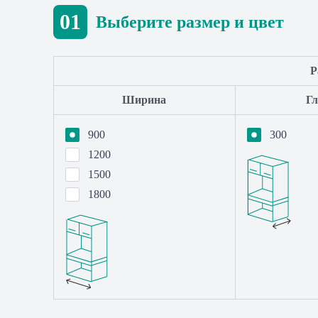
01
Выберите размер и цвет
Р
Ширина
Г
900
300
1200
1500
1800