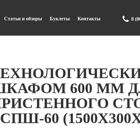
Статьи и обзоры
Буклеты
Контакты
8 (8
ТЕХНОЛОГИЧЕСКИ
ШКАФОМ 600 ММ 
РИСТЕННОГО СТО
СПШ-60 (1500Х300Х