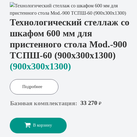
Технологический стеллаж со
шкафом 600 мм для
пристенного стола Mod.-900
ТСПШ-60 (900х300х1300)
(900x300х1300)
Подробнее
33 270
Базовая комплектация:
₽
В корзину