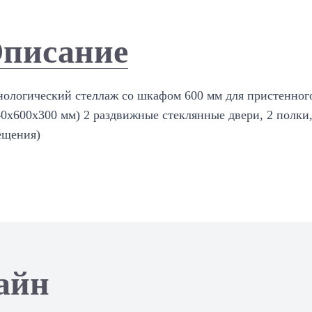
писание
нологический стеллаж со шкафом 600 мм для пристенно
40х600х300 мм) 2 раздвижные стеклянные двери, 2 полки,
ещения)
айн