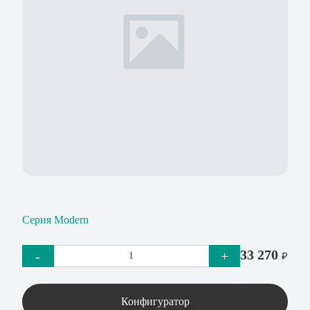
Серия Modern
33 270
-
+
₽
Конфигуратор