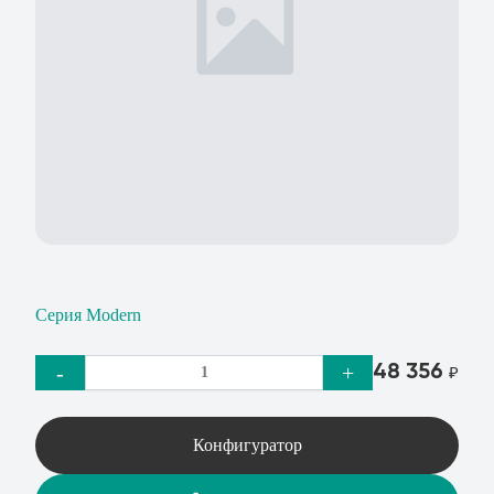
Серия Modern
48 356
-
+
₽
Конфигуратор