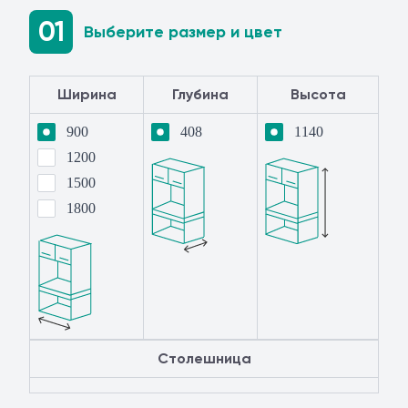
01
Выберите размер и цвет
Ширина
Глубина
Высота
900
408
1140
1200
1500
1800
Столешница