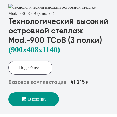
Технологический высокий
островной стеллаж
Mod.-900 ТСоВ (3 полки)
(900x408х1140)
Подробнее
41 215
Базовая комплектация:
₽
В корзину