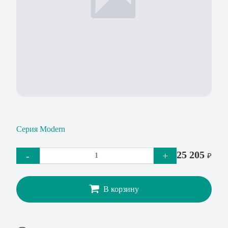
Серия Modern
25 205
-
+
₽
В корзину