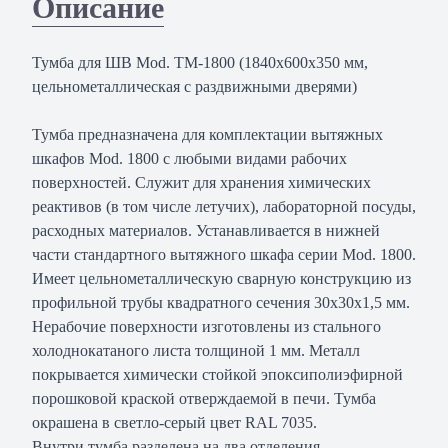
Описание
Тумба для ШВ Mod. ТМ-1800 (1840х600х350 мм,
цельнометаллическая с раздвижными дверями)
Тумба предназначена для комплектации вытяжных
шкафов Mod. 1800 с любыми видами рабочих
поверхностей. Служит для хранения химических
реактивов (в том числе летучих), лабораторной посуды,
расходных материалов. Устанавливается в нижней
части стандартного вытяжного шкафа серии Mod. 1800.
Имеет цельнометаллическую сварную конструкцию из
профильной трубы квадратного сечения 30х30х1,5 мм.
Нерабочие поверхности изготовлены из стального
холоднокатаного листа толщиной 1 мм. Металл
покрывается химически стойкой эпоксиполиэфирной
порошковой краской отверждаемой в печи. Тумба
окрашена в светло-серый цвет RAL 7035.
Внутри тумба разделена на два отделения