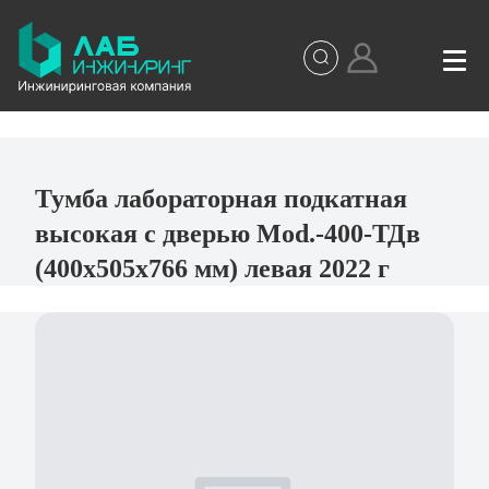
Тумба лабораторная подкатная
высокая с дверью Mod.-400-ТДв
(400х505х766 мм) левая 2022 г