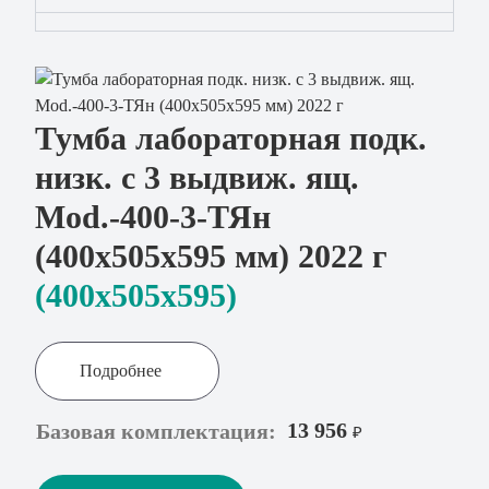
Тумба лабораторная подк.
низк. с 3 выдвиж. ящ.
Mod.-400-3-ТЯн
(400х505х595 мм) 2022 г
(400x505х595)
Подробнее
13 956
Базовая комплектация:
₽