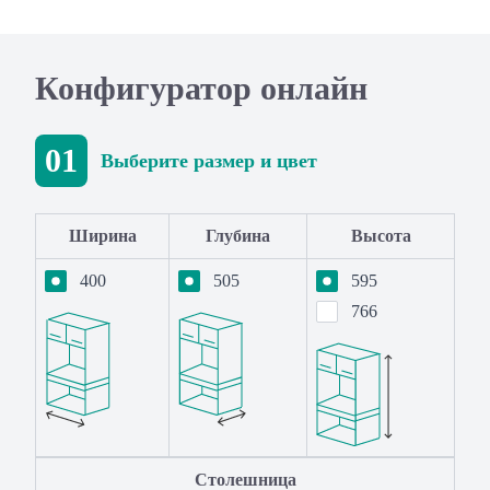
Конфигуратор онлайн
01
Выберите размер и цвет
Ширина
Глубина
Высота
400
505
595
766
Столешница