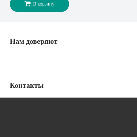
В корзину
Нам доверяют
Контакты
Лабораторная мебель
от компании “ЛабИнжиниринг”