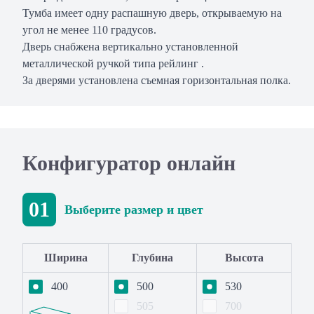
Тумба имеет одну распашную дверь, открываемую на
угол не менее 110 градусов.
Дверь снабжена вертикально установленной
металлической ручкой типа рейлинг .
За дверями установлена съемная горизонтальная полка.
Конфигуратор онлайн
01
Выберите размер и цвет
Ширина
Глубина
Высота
400
500
530
505
700