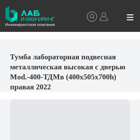
Тумба лабораторная подвесная
металлическая высокая с дверью
Mod.-400-ТДМв (400х505х700h)
правая 2022