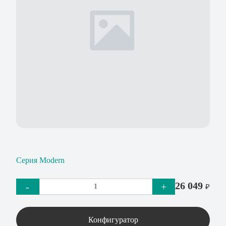
Серия Modern
26 049
-
+
₽
Конфигуратор